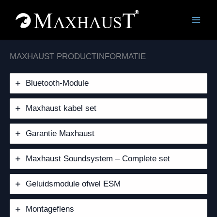
Ga
naar
de
inhoud
MAXHAUST PRODUCTINFORMATIE
Bluetooth-Module
Maxhaust kabel set
Garantie Maxhaust
Maxhaust Soundsystem – Complete set
Geluidsmodule ofwel ESM
Montageflens