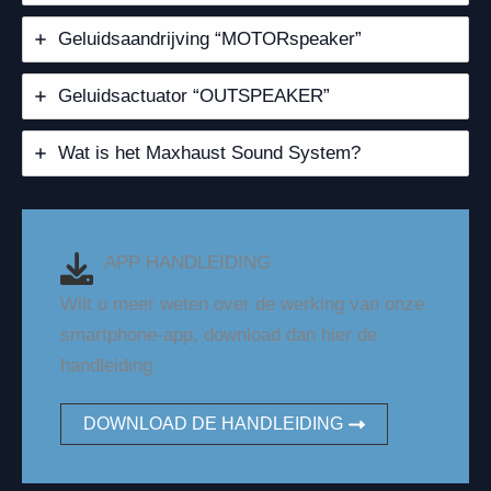
Geluidsaandrijving “MOTORspeaker”
Geluidsactuator “OUTSPEAKER”
Wat is het Maxhaust Sound System?
APP HANDLEIDING
Wilt u meer weten over de werking van onze
smartphone-app, download dan hier de
handleiding
DOWNLOAD DE HANDLEIDING